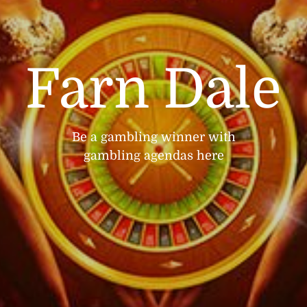
Farn Dale
Be a gambling winner with
gambling agendas here