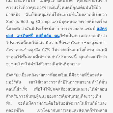
เหมาะสมหรือไม่ เมื่อคุณทำผิดพลาด คุณจะหายไปจาก
ความจริงที่ว่าคุณควรจ่ายเงินทั้งหมดที่คุณเดิมพันให้อีก
ฝ่ายหนึ่ง นั่นเป็นเหตุผลที่มีโปรแกรมอื่นในตลาดที่เรียกว่า
Sports Betting Champ และมีบุคคลหลายรายที่ฟ้องเรื่อง
นี้และคิดว่ามันมีประโยชน์มาก การตรวจสอบแชมป์
สมัคร
slot เครดิตฟรี แค่ยืนยัน ตน
กีฬาเป็นการแสดงออกถึงว่า
โปรแกรมนี้เคยใช้แล้ว มีความชื่นชอบในการชนะสูงมาก –
อัตราค่อนข้างสูงถึง 97% ไม่ว่าจะเป็นเกมใดก็ตาม สมมติ
ว่าคุณใช้ขั้นตอนที่เข้าร่วมกับโปรแกรมนี้ คุณต้องแน่ใจว่า
จะชนะโดยไม่คำนึงถึงการเดิมพันที่คุณวาง
อัจฉริยะเบื้องหลังรายการที่ยอดเยี่ยมนี้คือชายที่ชื่อจอห์น
มอร์ริสัน เขาใช้เวลาราวๆห้าปีในการพยายามทำให้ขั้น
ตอนนี้สำเร็จ เพื่อไม่ให้บุคคลต้องสับสนและจะได้คำตอบ
สำหรับการค้นพบผู้ชนะของการเดิมพันก่อนที่จะวางเดิม
พัน จอห์นมีความกระตือรือร้นอย่างมากในด้านกีฬาและ
ตลอดชีวิต เขาโตมากับการเล่นและสังเกตกีฬาหลาย