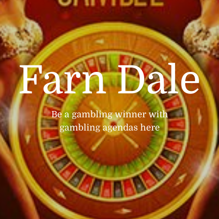
Farn Dale
Be a gambling winner with
gambling agendas here