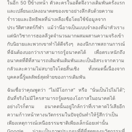
ในอีก 50 ปีข้างหน้า ตัวละครในอดีตจึงวางเดิมพันครั้งแรก
และเปลี่ยนแปลงอนาคตของเขาอย่างลึกลับด้วยความ
ร่ำรวยและอิทธิพลที่น่าเหลือเชื่อโดยใช้ข้อมูลจาก
ประวัติศาสตร์กีฬา แม้ว่านี่อาจเป็นแบบจำลองที่น่าหัวเราะ
แต่นักวิชาการฮอลลีวูดจำนวนมากผสมผสานความจริงเข้า
กับนิยายและพวกเขาทำได้ดีจริงๆ ลองนึกภาพสถานการณ์
ที่ฉันต้องบอกว่าเราสามารถรู้อนาคตได้ เพื่อตระหนักถึง
อนาคตที่ดีที่สามารถเดิมพันเดิมพันและเป็นอิสระจากความ
กลัวและความไม่สบายใจโดยสิ้นเชิง ทั้งหมดนี้เนื่องจาก
บุคคลนี้รู้ผลลัพธ์สุดท้ายของการเดิมพัน
ฉันเชื่อว่าคุณพูดว่า “ไม่มีโอกาส” หรือ “นั่นเป็นไปไม่ได้”;
อันที่จริงไม่มีใครสามารถรู้ผลของโอกาสในอนาคตได้
อย่างไรก็ตาม อนาคตนั้นอยู่ใกล้กว่าที่เราคาดไว้เสียอีก
ความก้าวหน้าทางนวัตกรรมในปัจจุบันทำให้รู้สึกว่าเป็น
เพียงเหตุการณ์เหนือธรรมชาติเพียงเล็กน้อยเท่านั้น
Google น่าจะเป็นภาพประกอบที่ดีที่สุดของนวัตกรรมที่