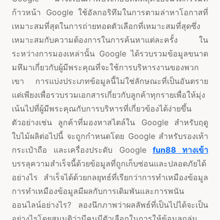
ก้าวหน้า Google ใช้อัลกอริทึมในการตามล่าหาโอกาสที่
เหมาะสมที่สุดในการถ่ายทอดตัวเลือกที่เหมาะสมที่สุดซึ่ง
เหมาะสมกับความต้องการในการค้นหาแต่ละครั้ง ใน
ระหว่างการมองเหล่านั้น Google ได้รวบรวมข้อมูลขนาด
มหึมาเกี่ยวกับผู้มีพระคุณที่จะใช้การบริหารงานของพวก
เขา การแบ่งประเภทข้อมูลนี้ไม่ใช่ลักษณะที่เป็นอันตราย
แต่เพียงเพื่อรวบรวมเอกสารเกี่ยวกับลูกค้าทุกรายเพื่อให้มุ่ง
เน้นไปที่ผู้มีพระคุณกับการบริหารที่เกี่ยวข้องได้ง่ายขึ้น
ตัวอย่างเช่น ลูกค้าที่มองหาสไตล์ใน Google สำหรับฤดู
ใบไม้ผลิต่อไปนี้ จะถูกกำหนดโดย Google สำหรับรองเท้า
กระเป๋าถือ และเครื่องประดับ Google
fun88 ทางเข้า
บรรลุความสำเร็จนี้ด้วยข้อมูลที่ถูกเก็บซ่อนและปลอดภัยได้
อย่างไร สำเร็จได้ด้วยกลยุทธ์ที่เรียกว่าการทำเหมืองข้อมูล
การทำเหมืองข้อมูลมีผลกับการเดิมพันและการพนัน
ออนไลน์อย่างไร? ลองนึกภาพว่าผลลัพธ์ที่เป็นไปได้จะเป็น
อย่างไรโดยสมมติว่ามีคนมีตัวเลือกในการให้ข้อมูลกลุ่ม