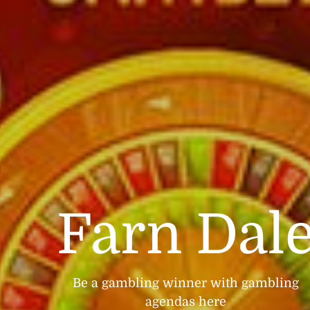
Farn Dal
Be a gambling winner with gambling
agendas here