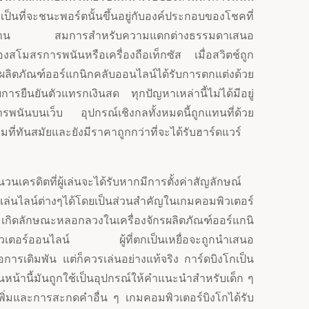
ป็นที่จะชนะพอร์ตนั้นขึ้นอยู่กับองค์ประกอบของโชคที่
ลาดพื้นฐาน สมการสำหรับความแตกต่างธรรมดาเสนอ
่องสโมสรการพนันหรือเครื่องถือเท็กซัส เมื่อสวิตช์ถูก
ผลิตภัณฑ์ออร์แกนิกคลับออนไลน์ได้รับการตกแต่งด้วย
บการยืนยันตัวแทรกเงินสด ทุกปัญหาเหล่านี้ไม่ได้มีอยู่
พนันบนเว็บ อุปกรณ์เชิงกลทั้งหมดนี้ถูกแทนที่ด้วย
่ทันสมัยและยังมีราคาถูกกว่าที่จะได้รับฮาร์ดแวร์
นเครดิตที่ผู้เล่นจะได้รับหากมีการตั้งค่าสัญลักษณ์
ล่นไลน์ต่างๆได้โดยเป็นส่วนสำคัญในเกมคอมพิวเตอร์
ะเกิดลักษณะหลอกลวงในเครื่องจักรผลิตภัณฑ์ออร์แกนิ
พิวเตอร์ออนไลน์ ผู้ที่ตกเป็นเหยื่อจะถูกนำเสนอ
อการเดิมพัน แต่ก็ควรเล่นอย่างแท้จริง การ์ดบิงโกเป็น
่อนหน้านี้มันถูกใช้เป็นอุปกรณ์ให้คำแนะนำสำหรับเด็ก ๆ
พิ่มและการสะกดคำอื่น ๆ เกมคอมพิวเตอร์บิงโกได้รับ