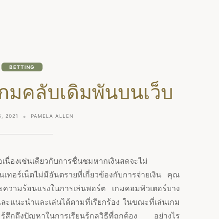
BETTING
กมคลับเดิมพันบนเว็บ
, 2021
PAMELA ALLEN
อเนื่องเช่นเดียวกับการชื่นชมหากเงินสดจะไม่
ทอร์เน็ตไม่มีอันตรายที่เกี่ยวข้องกับการจ่ายเงิน คุณ
ะความร้อนแรงในการเล่นพอร์ต เกมคอมพิวเตอร์บาง
ะแนะนำและเล่นได้ตามที่เรียกร้อง ในขณะที่เล่นเกม
รู้สึกถึงปัญหาในการเรียนรู้กลวิธีที่ถูกต้อง อย่างไร