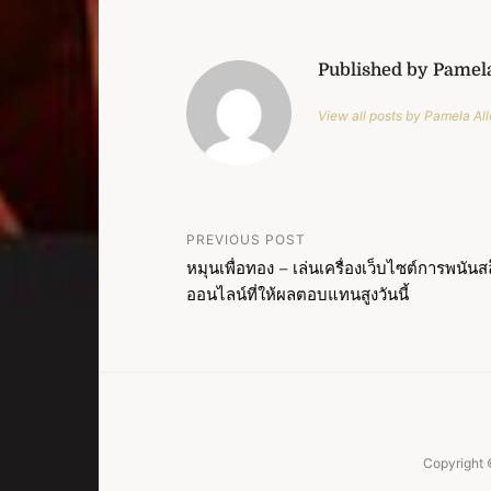
Published by Pamela
View all posts by Pamela Al
Post
PREVIOUS POST
หมุนเพื่อทอง – เล่นเครื่องเว็บไซต์การพนันส
navigation
ออนไลน์ที่ให้ผลตอบแทนสูงวันนี้
Copyright