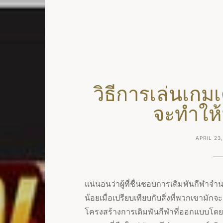
วิธีการเล่นเกมเด
จะทำให้
APRIL 23
แน่นอนว่าผู้ที่ชื่นชอบการเดิมพันกีฬา
น้อยเมื่อเปรียบเทียบกับสิ่งที่พวกเขามักจ
โครงสร้างการเดิมพันกีฬาที่ออกแบบโดยผู้