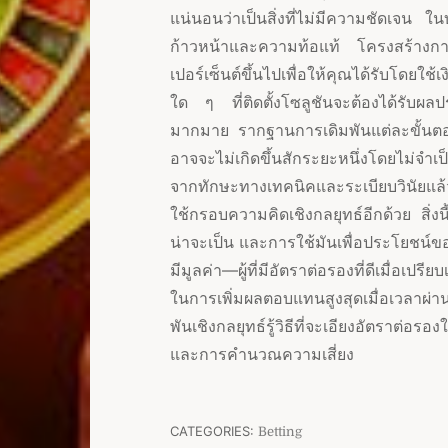
แน่นอนว่าเป็นสิ่งที่ไม่มีความชัดเจน
ก้าวหน้าและความท้อแท้ โครงสร้างการ
เปอร์เซ็นต์ขึ้นไปเพื่อให้คุณได้รับโดยใช
ใด ๆ ที่ติดตั้งโซลูชันจะต้องได้รับผล
มากมาย รากฐานการเดิมพันแต่ละขั้นตอ
อาจจะไม่เกิดขึ้นสักระยะหนึ่งโดยไม่
จากทักษะทางเทคนิคและระเบียบวินัยแล้ว
ใช้กรอบความคิดเชิงกลยุทธ์อีกด้วย สิ่ง
น่าจะเป็น และการใช้มันเพื่อประโยชน์
มีมูลค่า—ผู้ที่มีอัตราต่อรองที่ดีเมื่อเป
ในการเพิ่มผลตอบแทนสูงสุดเมื่อเวลาผ่าน
พันเชิงกลยุทธ์รู้วิธีที่จะเอียงอัตราต่อ
และการคำนวณความเสี่ยง
CATEGORIES:
Betting