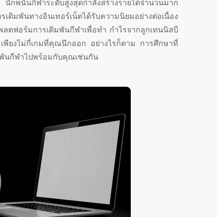
ง นักพนันกีฬาระดับสูงสุดกำลังสร้างรายได้จำนวนมาก
ดิมพันทางอินเทอร์เน็ตได้รับความนิยมอย่างต่อเนื่อง
พลตฟอร์มการเดิมพันกีฬาเพื่อทำ กำไรจากลูกเทนนิสบี
ียงไม่กี่เกมที่คุณนึกออก อย่างไรก็ตาม การศึกษาที่
พันกีฬาไปพร้อมกับคุณเช่นกัน