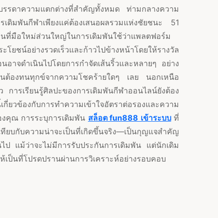
 ในบรรดาความแตกต่างที่สำคัญทั้งหมด ท่ามกลางความ
เดิมพันกีฬาเพียงแค่ต้องเสนอผลรวมแห่งชัยชนะ 51
้เงินที่มือใหม่ส่วนใหญ่ในการเดิมพันใช้ว่าแพลตฟอร์ม
ประโยชน์อย่างรวดเร็วและก้าวไปข้างหน้าโดยให้รางวัล
นอาจดำเนินไปโดยการกำจัดเส้นริ้วและหลายๆ อย่าง
จำเป็นต้องทนทุกข์จากความโชคร้ายใดๆ เลย นอกเหนือ
 การเรียนรู้ศิลปะของการเดิมพันกีฬาออนไลน์ยังต้อง
นี้เกี่ยวข้องกับการทำความเข้าใจอัตราต่อรองและความ
ของคุณ การระบุการเดิมพัน
สล็อต fun888 เข้าระบบ
ที่
รียบเทียบกับความน่าจะเป็นที่เกิดขึ้นจริง—เป็นกุญแจสำคัญ
ไป แม้ว่าจะไม่มีการรับประกันการเดิมพัน แต่นักเดิม
รองให้เป็นที่โปรดปรานผ่านการวิเคราะห์อย่างรอบคอบ