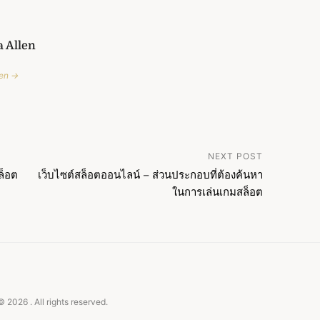
 Allen
len →
NEXT POST
ล็อต
เว็บไซต์สล็อตออนไลน์ – ส่วนประกอบที่ต้องค้นหา
ในการเล่นเกมสล็อต
 © 2026
. All rights reserved.