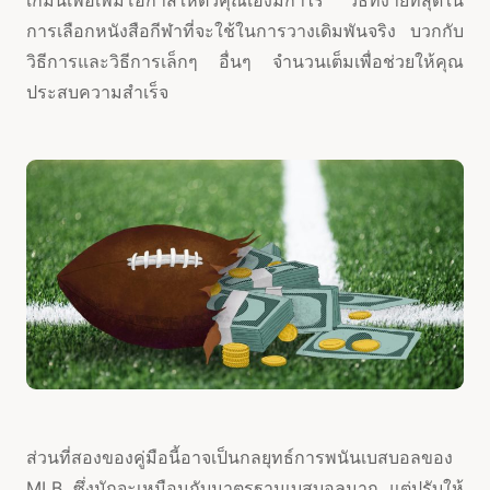
เกมนี้เพื่อเพิ่มโอกาสให้ตัวคุณเองมีกำไร วิธีที่ง่ายที่สุดใน
การเลือกหนังสือกีฬาที่จะใช้ในการวางเดิมพันจริง บวกกับ
วิธีการและวิธีการเล็กๆ อื่นๆ จำนวนเต็มเพื่อช่วยให้คุณ
ประสบความสำเร็จ
ส่วนที่สองของคู่มือนี้อาจเป็นกลยุทธ์การพนันเบสบอลของ
MLB ซึ่งมักจะเหมือนกับมาตรฐานเบสบอลมาก แต่ปรับให้