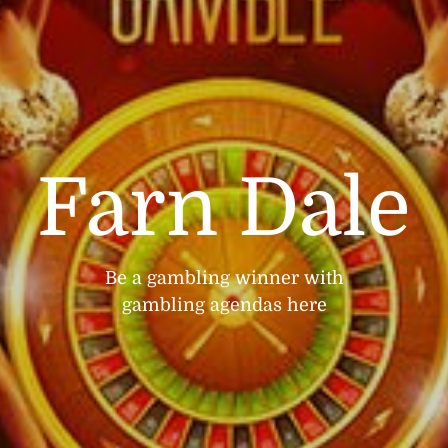
Farn Dale
Be a gambling winner with
gambling agendas here