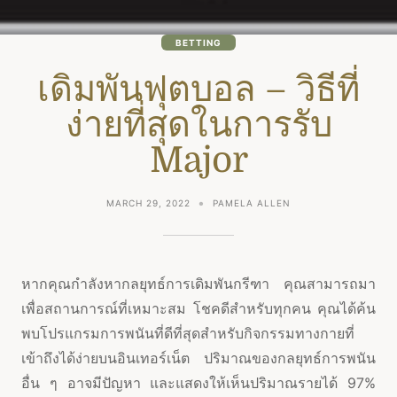
BETTING
เดิมพันฟุตบอล – วิธีที่
ง่ายที่สุดในการรับ
Major
MARCH 29, 2022
PAMELA ALLEN
หากคุณกำลังหากลยุทธ์การเดิมพันกรีฑา คุณสามารถมา
เพื่อสถานการณ์ที่เหมาะสม โชคดีสำหรับทุกคน คุณได้ค้น
พบโปรแกรมการพนันที่ดีที่สุดสำหรับกิจกรรมทางกายที่
เข้าถึงได้ง่ายบนอินเทอร์เน็ต ปริมาณของกลยุทธ์การพนัน
อื่น ๆ อาจมีปัญหา และแสดงให้เห็นปริมาณรายได้ 97%