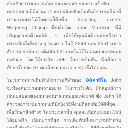
สำหรับการเล่นบาสเก็ตบอลและเบสบอลอย่างแข็งขัน
ตลอดหลายปีที่ผ่านมา? แอปพลิเคชั่นเดิมพันกิจกรรมกีฬาที่
เราน่าจะสรุปได้ในตอนนี้คือชื่อ Sporting events
Wagering Champ ซึ่งผลิตโดย John Morrison ที่มี
ปริญญาเอกด้านสถิติ – เพื่อให้คุณมีสติว่าเธอหรือเขา
ตระหนักถึงสิ่งต่าง ๆ ของเขา ในปี 2546 และ 2551 หลาย
สัปดาห์ จอห์นวางเดิมพัน 521 เกมในวิดีโอเกมเบสบอลและ
เบสบอล โดยให้รางวัล 506 ในการเดิมพัน นั่นคือการ
ศึกษาร้อยละ 97 ต่อเนื่องมากกว่า 5 ช่วงซึ่งโดดเด่น
โปรแกรมการเดิมพันกิจกรรมกีฬาของ
88คาสิโน
John
จะมีองค์ประกอบหลายอย่าง ในการเริ่มต้น มีกลยุทธ์การ
เล่นเบสบอลของสมาคมบาสเกตบอลแห่งชาติ ซึ่ง John ได้
สำรวจอาร์เรย์มากมายที่ปิดบังวิธีที่ง่ายที่สุดเพื่อให้ดีที่สุด
เพื่อรักษาลีกต่างๆ ในช่วงเวลานั้น คุณจะเลือกเกมออนไลน์
ได้อย่างไร เลือกมากที่สุด การเดิมพันที่เหมาะสมสำหรับ