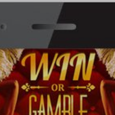
Skip
to
content