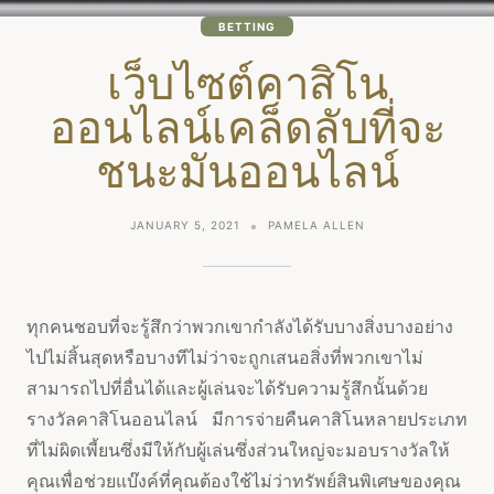
BETTING
เว็บไซต์คาสิโน
ออนไลน์เคล็ดลับที่จะ
ชนะมันออนไลน์
JANUARY 5, 2021
PAMELA ALLEN
ทุกคนชอบที่จะรู้สึกว่าพวกเขากำลังได้รับบางสิ่งบางอย่าง
ไปไม่สิ้นสุดหรือบางทีไม่ว่าจะถูกเสนอสิ่งที่พวกเขาไม่
สามารถไปที่อื่นได้และผู้เล่นจะได้รับความรู้สึกนั้นด้วย
รางวัลคาสิโนออนไลน์ มีการจ่ายคืนคาสิโนหลายประเภท
ที่ไม่ผิดเพี้ยนซึ่งมีให้กับผู้เล่นซึ่งส่วนใหญ่จะมอบรางวัลให้
คุณเพื่อช่วยแบ๊งค์ที่คุณต้องใช้ไม่ว่าทรัพย์สินพิเศษของคุณ