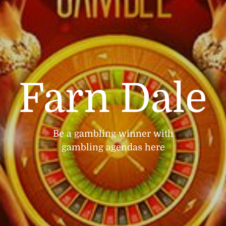
Farn Dale
Be a gambling winner with
gambling agendas here