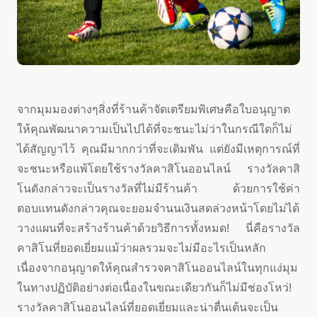
จากมุมมองต่างๆสิ่งที่ร้านค้าจัดเตรียมพิเศษคือใบอนุญาต
ให้คุณพัฒนาความเป็นไปได้ที่จะชนะไม่ว่าในกรณีใดก็ไม่
ได้สัญญาไว้ คุณมีมากกว่าที่จะเดิมพัน แต่ยังมีเหตุการณ์ที่
จะชนะหรือแพ้โดยใช้รางวัลคาสิโนออนไลน์ รางวัลคาสิ
โนดังกล่าวจะเป็นรางวัลที่ไม่มีร้านค้า ด้วยการใช้ค่า
ตอบแทนดังกล่าวคุณจะยอมจำนนเงินสดล่วงหน้าโดยไม่ได้
วางแผนที่จะสร้างร้านค้าด้วยวิธีการทั้งหมด! นี่คือรางวัล
คาสิโนที่ยอดเยี่ยมแม้ว่าผลรวมจะไม่มีอะไรเป็นหลัก
เนื่องจากอนุญาตให้คุณสำรวจคาสิโนออนไลน์ในทุกแง่มุม
ในทางปฏิบัติอย่างต่อเนื่องในขณะเดียวกันก็ไม่มีช่องโหว่!
รางวัลคาสิโนออนไลน์ที่ยอดเยี่ยมและน่าตื่นเต้นจะเป็น