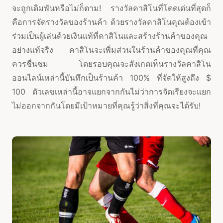
จะถูกเดิมพันหรือไม่ก็ตาม! รางวัลคาสิโนที่โดดเด่นที่สุดก็
คือการจัดรางวัลของร้านค้า ด้วยรางวัลคาสิโนคุณต้องเข้า
ร่วมเป็นผู้เล่นด้วยเงินแท้ที่คาสิโนและสร้างร้านค้าของคุณ
อย่างแท้จริง คาสิโนจะเพิ่มส่วนในร้านค้าของคุณที่คุณ
ควรชื่นชม โดยรอบคุณจะสังเกตเห็นรางวัลคาสิโน
ออนไลน์เหล่านี้บันทึกเป็นร้านค้า 100% ที่จัดให้สูงถึง $
100 ตัวเลขเหล่านี้อาจแยกจากกันไม่ว่าการจัดเรียงจะแยก
ไม่ออกจากกันโดยมีเป้าหมายที่คุณรู้ว่าสิ่งที่คุณจะได้รับ!