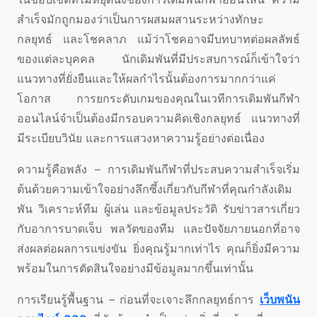
สำเร็จมักถูกมองว่าเป็นการผสมผสานระหว่างทักษะ
กลยุทธ์ และโชคลาภ แม้ว่าโชคอาจมีบทบาทต่อผลลัพธ์
ของแต่ละบุคคล นักเดิมพันที่มีประสบการณ์ก็เข้าใจว่า
แนวทางที่ยั่งยืนและให้ผลกำไรนั้นต้องการมากกว่าแค่
โอกาส การยกระดับเกมของคุณในเวทีการเดิมพันกีฬา
ออนไลน์จำเป็นต้องมีกรอบความคิดเชิงกลยุทธ์ แนวทางที่
มีระเบียบวินัย และการแสวงหาความรู้อย่างต่อเนื่อง
ความรู้คือพลัง – การเดิมพันกีฬาที่ประสบความสำเร็จเริ่ม
ต้นด้วยความเข้าใจอย่างลึกซึ้งเกี่ยวกับกีฬาที่คุณกำลังเดิม
พัน วิเคราะห์ทีม ผู้เล่น และข้อมูลประวัติ รับข่าวสารเกี่ยว
กับอาการบาดเจ็บ พลวัตของทีม และปัจจัยภายนอกที่อาจ
ส่งผลต่อผลการแข่งขัน ยิ่งคุณรู้มากเท่าไร คุณก็ยิ่งมีความ
พร้อมในการตัดสินใจอย่างมีข้อมูลมากขึ้นเท่านั้น
การเรียนรู้พื้นฐาน – ก่อนที่จะเจาะลึกกลยุทธ์การ
เว็บพนัน