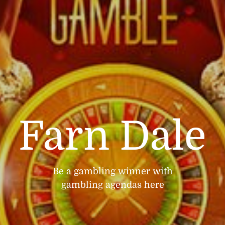
Farn Dale
Be a gambling winner with
gambling agendas here