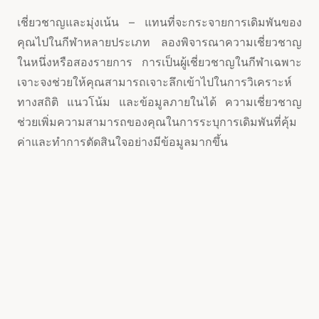
เชี่ยวชาญและมุ่งเน้น – แทนที่จะกระจายการเดิมพันของ
คุณไปในกีฬาหลายประเภท ลองพิจารณาความเชี่ยวชาญ
ในหนึ่งหรือสองรายการ การเป็นผู้เชี่ยวชาญในกีฬาเฉพาะ
เจาะจงช่วยให้คุณสามารถเจาะลึกเข้าไปในการวิเคราะห์
ทางสถิติ แนวโน้ม และข้อมูลภายในได้ ความเชี่ยวชาญ
ช่วยเพิ่มความสามารถของคุณในการระบุการเดิมพันที่คุ้ม
ค่าและทำการตัดสินใจอย่างมีข้อมูลมากขึ้น
การเรียนรู้อย่างต่อเนื่อง – โลกกีฬามีการพัฒนาอยู่ตลอด
เวลา โดยมีผู้เล่น ทีม และพลวัตใหม่ๆ เกิดขึ้นเป็นประจำ
ก้าวนำหน้าด้วยการให้ความรู้ตัวเองอย่างต่อเนื่อง ติดตาม
ข่าวกีฬา มีส่วนร่วมในฟอรั่ม และเรียนรู้จากนักเดิมพันที่
ประสบความสำเร็จ ความสามารถในการปรับตัวเป็น
ลักษณะสำคัญในโลกของการเดิมพันกีฬาออนไลน์
ความฉลาดทางอารมณ์ – การรักษาสมดุลทางอารมณ์มัก