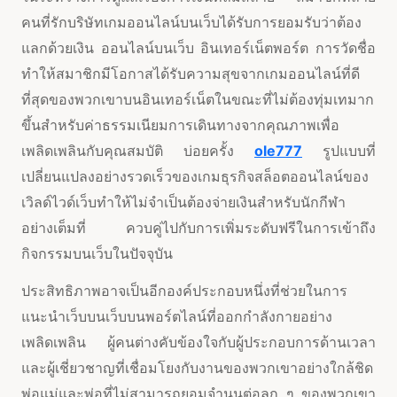
คนที่รักบริษัทเกมออนไลน์บนเว็บได้รับการยอมรับว่าต้อง
แลกด้วยเงิน
ออนไลน์บนเว็บ
อินเทอร์เน็ตพอร์ต
การวัดชื่อ
ทำให้สมาชิกมีโอกาสได้รับความสุขจากเกมออนไลน์ที่ดี
ที่สุดของพวกเขาบนอินเทอร์เน็ตในขณะที่ไม่ต้องทุ่มเทมาก
ขึ้นสำหรับค่าธรรมเนียมการเดินทางจากคุณภาพเพื่อ
ole777
เพลิดเพลินกับคุณสมบัติ
บ่อยครั้ง
รูปแบบที่
เปลี่ยนแปลงอย่างรวดเร็วของเกมธุรกิจสล็อตออนไลน์ของ
เวิลด์ไวด์เว็บทำให้ไม่จำเป็นต้องจ่ายเงินสำหรับนักกีฬา
อย่างเต็มที่
ควบคู่ไปกับการเพิ่มระดับฟรีในการเข้าถึง
กิจกรรมบนเว็บในปัจจุบัน
ประสิทธิภาพอาจเป็นอีกองค์ประกอบหนึ่งที่ช่วยในการ
แนะนำเว็บบนเว็บบนพอร์ตไลน์ที่ออกกำลังกายอย่าง
เพลิดเพลิน
ผู้คนต่างคับข้องใจกับผู้ประกอบการด้านเวลา
และผู้เชี่ยวชาญที่เชื่อมโยงกับงานของพวกเขาอย่างใกล้ชิด
พ่อแม่และพ่อที่ไม่สามารถยอมจำนนต่อลูก
ๆ
ของพวกเขา