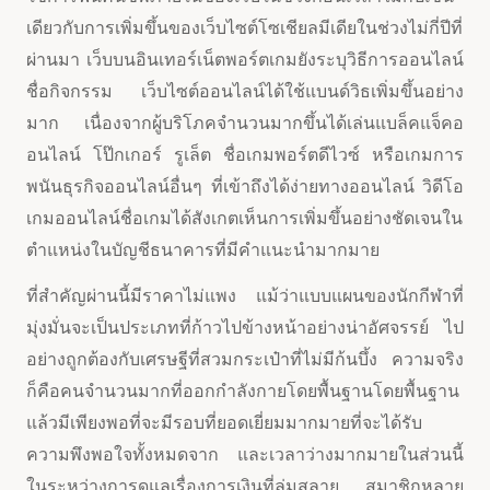
เดียวกับการเพิ่มขึ้นของเว็บไซต์โซเชียลมีเดียในช่วงไม่กี่ปีที่
ผ่านมา
เว็บบนอินเทอร์เน็ตพอร์ตเกมยังระบุวิธีการออนไลน์
ชื่อกิจกรรม
เว็บไซต์ออนไลน์ได้ใช้แบนด์วิธเพิ่มขึ้นอย่าง
มาก
เนื่องจากผู้บริโภคจำนวนมากขึ้นได้เล่นแบล็คแจ็คอ
อนไลน์
โป๊กเกอร์
รูเล็ต
ชื่อเกมพอร์ตดีไวซ์
หรือเกมการ
พนันธุรกิจออนไลน์อื่นๆ
ที่เข้าถึงได้ง่ายทางออนไลน์
วิดีโอ
เกมออนไลน์ชื่อเกมได้สังเกตเห็นการเพิ่มขึ้นอย่างชัดเจนใน
ตำแหน่งในบัญชีธนาคารที่มีคำแนะนำมากมาย
ที่สำคัญผ่านนี้มีราคาไม่แพง
แม้ว่าแบบแผนของนักกีฬาที่
มุ่งมั่นจะเป็นประเภทที่ก้าวไปข้างหน้าอย่างน่าอัศจรรย์
ไป
อย่างถูกต้องกับเศรษฐีที่สวมกระเป๋าที่ไม่มีก้นบึ้ง
ความจริง
ก็คือคนจำนวนมากที่ออกกำลังกายโดยพื้นฐานโดยพื้นฐาน
แล้วมีเพียงพอที่จะมีรอบที่ยอดเยี่ยมมากมายที่จะได้รับ
ความพึงพอใจทั้งหมดจาก
และเวลาว่างมากมายในส่วนนี้
ในระหว่างการดูแลเรื่องการเงินที่ล่มสลาย
สมาชิกหลาย