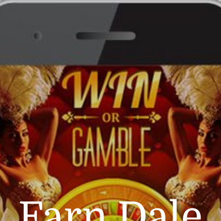
Skip
to
content
Farn Dale