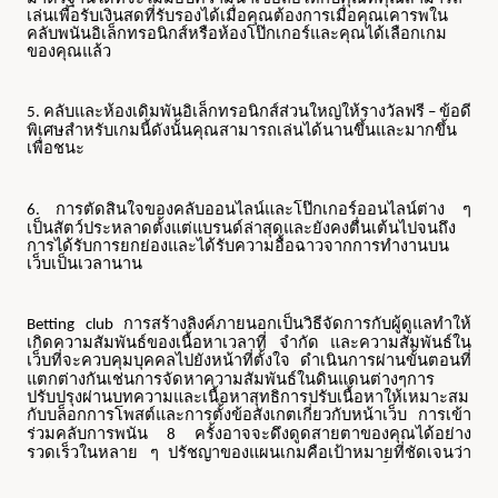
เล่นเพื่อรับเงินสดที่รับรองได้เมื่อคุณต้องการเมื่อคุณเคารพใน
คลับพนันอิเล็กทรอนิกส์หรือห้องโป๊กเกอร์และคุณได้เลือกเกม
ของคุณแล้ว
คลับและห้องเดิมพันอิเล็กทรอนิกส์ส่วนใหญ่ให้รางวัลฟรี
ข้อดี
5.
–
พิเศษสำหรับเกมนี้ดังนั้นคุณสามารถเล่นได้นานขึ้นและมากขึ้น
เพื่อชนะ
การตัดสินใจของคลับออนไลน์และโป๊กเกอร์ออนไลน์ต่าง
ๆ
6.
เป็นสัตว์ประหลาดตั้งแต่แบรนด์ล่าสุดและยังคงตื่นเต้นไปจนถึง
การได้รับการยกย่องและได้รับความอื้อฉาวจากการทำงานบน
เว็บเป็นเวลานาน
การสร้างลิงค์ภายนอกเป็นวิธีจัดการกับผู้ดูแลทำให้
Betting club
เกิดความสัมพันธ์ของเนื้อหาเวลาที่
จำกัด
และความสัมพันธ์ใน
เว็บที่จะควบคุมบุคคลไปยังหน้าที่ตั้งใจ
ดำเนินการผ่านขั้นตอนที่
แตกต่างกันเช่นการจัดหาความสัมพันธ์ในดินแดนต่างๆการ
ปรับปรุงผ่านบทความและเนื้อหาสุทธิการปรับเนื้อหาให้เหมาะสม
กับบล็อกการโพสต์และการตั้งข้อสังเกตเกี่ยวกับหน้าเว็บ
การเข้า
ร่วมคลับการพนัน
ครั้งอาจจะดึงดูดสายตาของคุณได้อย่าง
8
รวดเร็วในหลาย
ๆ
ปรัชญาของแผนเกมคือเป้าหมายที่ชัดเจนว่า
จะให้รางวัลแก่คุณในการบันทึกการเข้าร่วมสำหรับเว็บพนันคลับ
ของคุณเองในสถานที่ต่างๆ
สิ่งสำคัญอย่างหนึ่งในการทำตาม