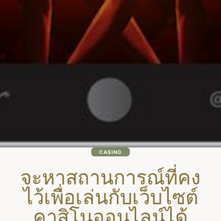
CASINO
จะหาสถานการณ์ที่คง
ไว้เพื่อเล่นกับเว็บไซต์
คาสิโนออนไลน์ได้