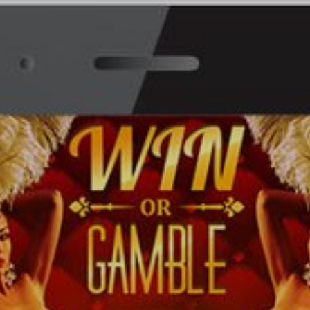
Skip
to
content