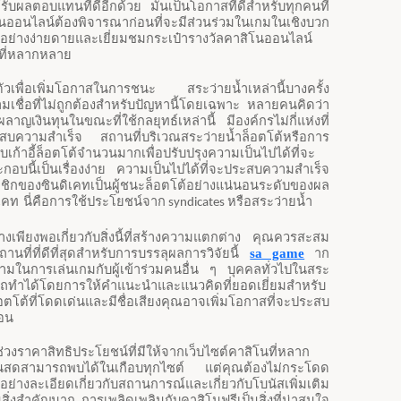
ด้รับผลตอบแทนที่ดีอีกด้วย
มันเป็นโอกาสที่ดีสำหรับทุกคนที่
สิโนออนไลน์ต้องพิจารณาก่อนที่จะมีส่วนร่วมในเกมในเชิงบวก
่างง่ายดายและเยี่ยมชมกระเป๋ารางวัลคาสิโนออนไลน์
ที่หลากหลาย
วเพื่อเพิ่มโอกาสในการชนะ
สระว่ายน้ำเหล่านี้บางครั้ง
เชื่อที่ไม่ถูกต้องสำหรับปัญหานี้โดยเฉพาะ
หลายคนคิดว่า
าญเงินทุนในขณะที่ใช้กลยุทธ์เหล่านี้
มีองค์กรไม่กี่แห่งที่
สบความสำเร็จ
สถานที่บริเวณสระว่ายน้ำล็อตโต้หรือการ
ก้าอี้ล็อตโต้จำนวนมากเพื่อปรับปรุงความเป็นไปได้ที่จะ
กอบนี้เป็นเรื่องง่าย
ความเป็นไปได้ที่จะประสบความสำเร็จ
ิกของซินดิเคทเป็นผู้ชนะล็อตโต้อย่างแน่นอนระดับของผล
เคท
นี่คือการใช้ประโยชน์จาก
หรือสระว่ายน้ำ
syndicates
พียงพอเกี่ยวกับสิ่งนี้ที่สร้างความแตกต่าง
คุณควรสะสม
ถานที่ที่ดีที่สุดสำหรับการบรรลุผลการวิจัยนี้
sa game
าก
มในการเล่นเกมกับผู้เข้าร่วมคนอื่น
ๆ
บุคคลทั่วไปในสระ
ารถทำได้โดยการให้คำแนะนำและแนวคิดที่ยอดเยี่ยมสำหรับ
อตโต้ที่โดดเด่นและมีชื่อเสียงคุณอาจเพิ่มโอกาสที่จะประสบ
อน
่วงราคาสิทธิประโยชน์ที่มีให้จากเว็บไซต์คาสิโนที่หลาก
ินสดสามารถพบได้ในเกือบทุกไซต์
แต่คุณต้องไม่กระโดด
อย่างละเอียดเกี่ยวกับสถานการณ์และเกี่ยวกับโบนัสเพิ่มเติม
นสิ่งสำคัญมาก
การเพลิดเพลินกับคาสิโนฟรีเป็นสิ่งที่น่าสนใจ