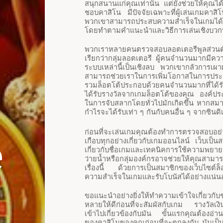
สนุกสนานแก่คุณเท่านั้น
แต่ยังช่วยให้คุณไ
ชอบคาสิโน
มีปัจจัยเฉพาะที่ผู้เล่นเกมคา
พวกเขาสามารถประสบความสำเร็จในเกมได้อย
โดยทำตามคำแนะนำและวิธีการเล่นเชิงบวก
พวกเราหลายคนตรวจสอบลอตเตอรีพูลส่วนตั
เรียกว่ากลุ่มลอตเตอรี
ผู้คนจำนวนมากมีความ
ระบบเหล่านี้เป็นเชิงลบ
พวกเขากลัวการเผาผล
สามารถช่วยเราในการเพิ่มโอกาสในการประ
รวมล็อตโต้ประกอบด้วยคนจำนวนมากที่ได้รับเ
ได้รับรางวัลจากเกมล็อตโต้ของคุณ
องค์ประ
ในการจับสลากโดยทั่วไปมักเกิดขึ้น
หากสมาช
กำไรจะได้รับเท่า
ๆ
กันกับคนอื่น
ๆ
จากซินดิ
ก่อนที่จะเล่นเกมคุณต้องทำการตรวจสอบอย่างเ
e
เกือบทุกอย่างเกี่ยวกับเกมออนไลน์
เว็บเป็นส
เกี่ยวกับชื่อเกมและเทคนิคการใช้ความพยายา
ว่ายน้ำหรือกลุ่มองค์กรอาจช่วยให้คุณสาม
เรื่องนี้
ด้วยการเป็นสมาชิกของเว็บไซต์ล็
ความสำเร็จในเกมและรับโบนัสได้อย่างแน่น
ขอแนะนำอย่างยิ่งให้ทำความเข้าใจเกี่ยวกับช
หลายให้ดีก่อนที่จะสัมผัสกับเกม
รางวัลเง
เข้าไปเกี่ยวข้องกับมัน
ขั้นแรกคุณต้องอ่าน
ของคาสิโนของคุณก่อนที่จะตกลงกัน
มันเป็