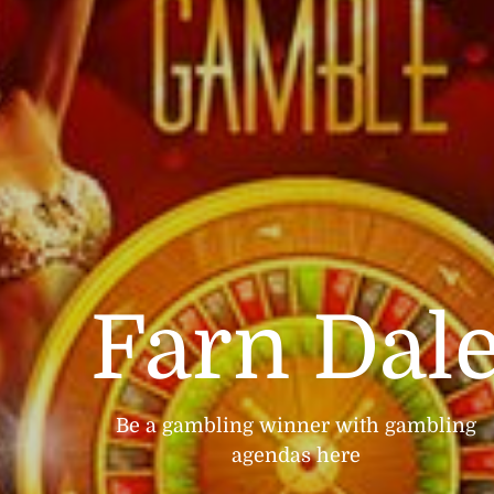
Farn Dal
Be a gambling winner with gambling
agendas here