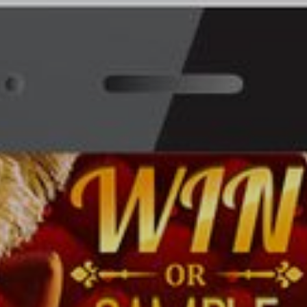
Skip
to
content