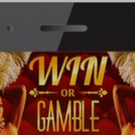
Skip
to
content