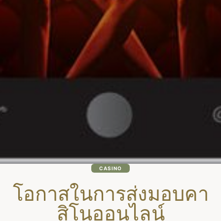
CASINO
โอกาสในการส่งมอบคา
สิโนออนไลน์