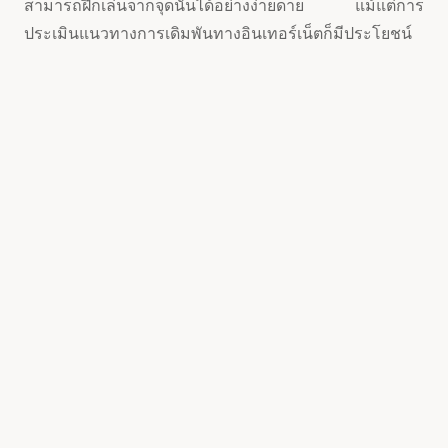
สามารถฝึกเล่นจากจุดนั้นได้อย่างง่ายดาย แม้แต่การ
ประเมินแนวทางการเดิมพันทางอินเทอร์เน็ตก็มีประโยชน์
เมื่อคุณบรรลุความสัมพันธ์บางอย่างกับข้อเสนอการเล่น
กิจกรรมกีฬา สิ่งนี้จะช่วยให้คุณจัดการเวลาและพลังงาน
และทรัพย์สินของคุณได้อย่างถูกต้อง มีเว็บไซต์มากมายบน
อินเทอร์เน็ตที่ให้ข้อมูลเกี่ยวกับกิจกรรมกีฬาคาสิโนโดยไม่
เสียค่าใช้จ่าย คุณสามารถพิจารณาความช่วยเหลือของคำ
แนะนำและคำแนะนำจากผู้เชี่ยวชาญในอุตสาหกรรมที่
จัดการแข่งขันกรีฑาได้ ในเว็บไซต์ต่างๆบนอินเทอร์เน็ตคุณ
อาจต้องใช้เงินจำนวนหนึ่งเพื่อให้สามารถทราบเคล็ดลับใน
การเพลิดเพลินกับกิจกรรมกีฬา
CATEGORIES:
Casino
Published by Pamela Allen