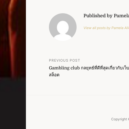
Published by Pamela
View all posts by Pamela Al
Post
PREVIOUS POST
Gambling club กลยุทธ์ที่ดีที่สุดเกี่ยวกับเว็
navigation
สล็อต
Copyright