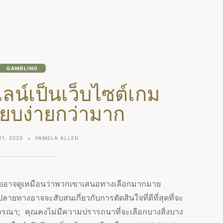
GAMBLING
น์เป็นเว็บไซต์เกม
รียบง่ายกว่ามาก
1, 2020
PAMELA ALLEN
กรายอาจดูเหมือนว่าพวกเขาเสนอทางเลือกมากมาย
ยทางอาจจะสับสนเกี่ยวกับการตัดสินใจที่ดีที่สุดที่จะ
จารณา; คุณคงไม่มีความปรารถนาที่จะเลือกบางสิ่งบาง