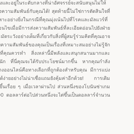
ิงและอยู่ในระดับกลางที่น่าอัศจรรย์จะสนับสนุนไม่ให้
มสัมพันธ์กับคุณได้! สุดท้ายนี้ไม่ใช่การตัดสินใจที่
อย่างยิ่งในกรณีที่คุณมุ่งเน้นไปที่โรคและมัลแวร์ที่
ขเมื่อมีการส่งความสัมพันธ์ที่ละเอียดอ่อนไปยังฝ่าย
ระวังอย่างเต็มที่เกี่ยวกับสิ่งที่ผู้สมรู้ร่วมคิดที่คุณอาจ
ความสัมพันธ์ของคุณเป็นเรื่องที่เหมาะสมอย่างไม่รู้จัก
ือกที่คุณควรทำ สิ่งเหล่านี้มีพลังและสนุกสนานมากและ
กนัก ที่นี่คุณจะได้รับประโยชน์มากขึ้น หากคุณกำลัง
ทางออนไลน์คือทางเลือกที่ถูกต้องสำหรับคุณ มีการแบ่ง
้ง่ายอย่างไม่น่าเชื่อแถมยังคุ้มค่าอีกด้วย! การเดิม
นเรื่อย ๆ เมื่อเวลาผ่านไป ส่วนหนึ่งของโบนันซ่าเกม
00 ดอลลาร์ต่อไปส่วนหนึ่งจะไต่ขึ้นเป็นดอลลาร์จำนวน