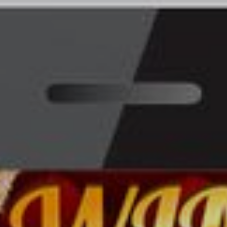
Skip
to
content