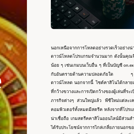
นอกเหนือจากการโหลดอย่างรวดเร็วอย่างน
ดาวน์โหลดโปรแกรมจำนวนมาก
ดังนั้นคุณจ
น้อย
ๆ
เช่นเกมบนเว็บอื่น
ๆ
ที่เป็นบัญชี
on.e
e
กับอันตรายด้านความปลอดภัยใด
ๆ
ดาวน์โหลด
นอกจากนี้
ไซต์คาสิโนได้กลาย
ที่กว้างขวางและการเปิดกว้างของผู้เล่นที่ระเบ
ภารกิจต่างๆ
ส่วนใหญ่แล้ว
พีซีใหม่แต่ละเค
คอมพิวเตอร์ทั้งหมดมีสตรีค
หลังจากที่โปรแ
น่าเชื่อถือ
เกมสตรีคคาสิโนออนไลน์มีส่วน
ได้รับประโยชน์จากการไกล่เกลี่ยภายนอกขอ