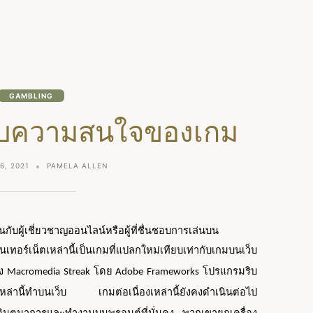
GAMBLING
กับความสนใจของเกม
6, 2021
PAMELA ALLEN
บผู้เชี่ยวชาญออนไลน์หรือผู้ที่ชื่นชอบการเล่นบน
ินเทอร์เน็ตเหล่านี้เป็นเกมที่แปลกใหม่เทียบเท่ากับเกมบนเว็บ
ง
โดย
โปรแกรมริบ
Macromedia Streak
Adobe Frameworks
เหล่านี้ทำบนเว็บ
เกมต่อเนื่องเหล่านี้ยังคงดำเนินต่อไป