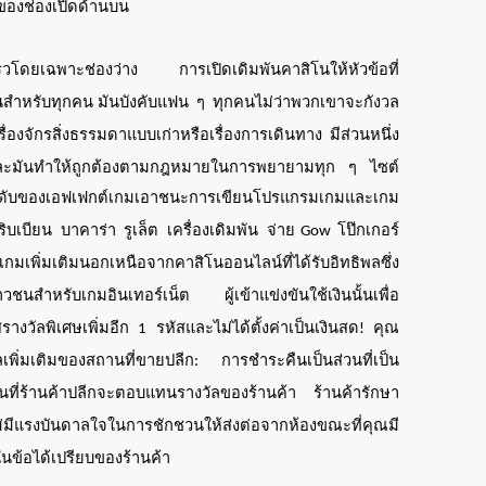
งของช่องเปิดด้านบน
เร็วโดยเฉพาะช่องว่าง
การเปิดเดิมพันคาสิโนให้หัวข้อที่
นสำหรับทุกคน
มันบังคับแฟน
ๆ
ทุกคนไม่ว่าพวกเขาจะกังวล
รื่องจักรสิ่งธรรมดาแบบเก่าหรือเรื่องการเดินทาง
มีส่วนหนึ่ง
นและมันทำให้ถูกต้องตามกฎหมายในการพยายามทุก
ๆ
ไซต์
ดับของเอฟเฟกต์เกมเอาชนะการเขียนโปรแกรมเกมและเกม
ริบเบียน
บาคาร่า
รูเล็ต
เครื่องเดิมพัน
จ่าย
โป๊กเกอร์
Gow
ีเกมเพิ่มเติมนอกเหนือจากคาสิโนออนไลน์ที่ได้รับอิทธิพลซึ่ง
ยาวชนสำหรับเกมอินเทอร์เน็ต
ผู้เข้าแข่งขันใช้เงินนั้นเพื่อ
สรางวัลพิเศษเพิ่มอีก
รหัสและไม่ได้ตั้งค่าเป็นเงินสด
คุณ
1
!
พิ่มเติมของสถานที่ขายปลีก
การชำระคืนเป็นส่วนที่เป็น
:
พื้นที่ร้านค้าปลีกจะตอบแทนรางวัลของร้านค้า
ร้านค้ารักษา
ม่มีแรงบันดาลใจในการชักชวนให้ส่งต่อจากห้องขณะที่คุณมี
นข้อได้เปรียบของร้านค้า