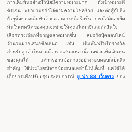
การเดิมพันอย่างมีวินัยมีความหมายมาก ตั้งเป้าหมายที่
ชัดเจน พยายามอย่าไล่ตามความโชคร้าย และต่อสู้กับสิ่ง
ยัวยุที่จะวางเดิมพันด้วยความกระตือรือร้น การมีสติและยึด
มั่นในเทคนิคของคุณจะช่วยให้คุณมีสมาธิและตัดสินใจ
เลือกทางเลือกที่ชาญฉลาดมากขึ้น สปอร์ตบุ๊คออนไลน์
จำนวนมากเสนอข้อเสนอ เช่น เดิมพันฟรีหรือรางวัล
สำหรับลูกค้าใหม่ แม้ว่าข้อเสนอเหล่านี้อาจช่วยเพิ่มเงินทุน
ของคุณได้ แต่การอ่านข้อตกลงอย่างรอบคอบก็เป็นสิ่ง
สำคัญ ใช้ประโยชน์จากข้อเสนอเหล่านี้ให้เต็มที่ แต่ใช้ให้
เด็ดขาดเพื่อปรับปรุงประสบการณ์
ยู ฟ่า 88 เว็บตรง
ของ
คุณโดยไม่ต้องตกหลุมพรางหรือเดิมพันมากเกินไป ด้วย
การมุ่งเน้นไปที่มาตรฐานหลักเหล่านี้ การวิจัย ความ
เชี่ยวชาญ การจัดการเงินทุน การพิจารณาโอกาส วินัย
และข้อเสนอ คุณสามารถทำงานเกี่ยวกับโอกาสในการ
พัฒนาระยะยาวในการพนันกีฬาออนไลน์ได้