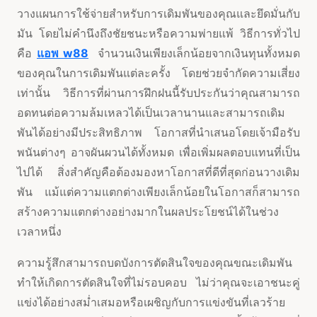
วางแผนการใช้จ่ายสำหรับการเดิมพันของคุณและยึดมั่นกับ
มัน โดยไม่คำนึงถึงชัยชนะหรือความพ่ายแพ้ วิธีการทั่วไป
คือ
แอพ w88
จำนวนเงินเพียงเล็กน้อยจากเงินทุนทั้งหมด
ของคุณในการเดิมพันแต่ละครั้ง โดยช่วยจำกัดความเสี่ยง
เท่านั้น วิธีการที่ผ่านการฝึกฝนนี้รับประกันว่าคุณสามารถ
อดทนต่อความล้มเหลวได้เป็นเวลานานและสามารถเดิม
พันได้อย่างมีประสิทธิภาพ โอกาสที่นำเสนอโดยเจ้ามือรับ
พนันต่างๆ อาจผันผวนได้ทั้งหมด เพื่อเพิ่มผลตอบแทนที่เป็น
ไปได้ สิ่งสำคัญคือต้องมองหาโอกาสที่ดีที่สุดก่อนวางเดิม
พัน แม้แต่ความแตกต่างเพียงเล็กน้อยในโอกาสก็สามารถ
สร้างความแตกต่างอย่างมากในผลประโยชน์ได้ในช่วง
เวลาหนึ่ง
ความรู้สึกสามารถบดบังการตัดสินใจของคุณขณะเดิมพัน
ทำให้เกิดการตัดสินใจที่ไม่รอบคอบ ไม่ว่าคุณจะเอาชนะคู่
แข่งได้อย่างสม่ำเสมอหรือเผชิญกับการแข่งขันที่เลวร้าย