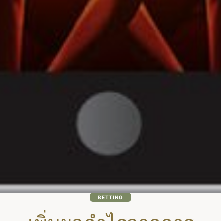
BETTING