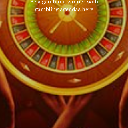
Be a gambling winner with
gambling agendas here