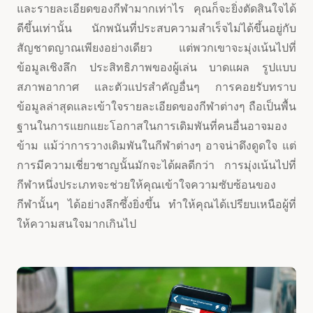
และรายละเอียดของกีฬามากเท่าไร คุณก็จะยิ่งตัดสินใจได้
นี้
ดีขึ้นเท่านั้น นักพนันที่ประสบความสำเร็จไม่ได้ขึ้นอยู่กับ
สัญชาตญาณเพียงอย่างเดียว แต่พวกเขาจะมุ่งเน้นไปที่
ข้อมูลเชิงลึก ประสิทธิภาพของผู้เล่น บาดแผล รูปแบบ
สภาพอากาศ และตัวแปรสำคัญอื่นๆ การคอยรับทราบ
ข้อมูลล่าสุดและเข้าใจรายละเอียดของกีฬาต่างๆ ถือเป็นพื้น
ฐานในการแยกแยะโอกาสในการเดิมพันที่คนอื่นอาจมอง
ข้าม แม้ว่าการวางเดิมพันในกีฬาต่างๆ อาจน่าดึงดูดใจ แต่
การมีความเชี่ยวชาญนั้นมักจะได้ผลดีกว่า การมุ่งเน้นไปที่
กีฬาหนึ่งประเภทจะช่วยให้คุณเข้าใจความซับซ้อนของ
กีฬานั้นๆ ได้อย่างลึกซึ้งยิ่งขึ้น ทำให้คุณได้เปรียบเหนือผู้ที่
ให้ความสนใจมากเกินไป